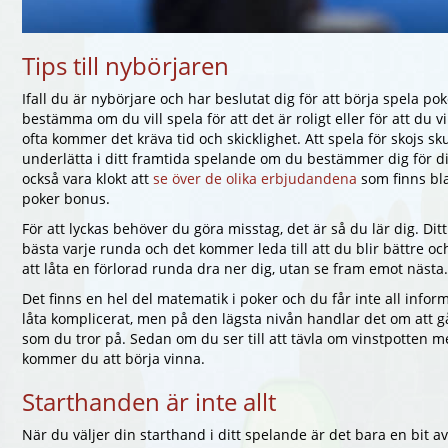
Tips till nybörjaren
Ifall du är nybörjare och har beslutat dig för att börja spela po
bestämma om du vill spela för att det är roligt eller för att du vi
ofta kommer det kräva tid och skicklighet. Att spela för skojs sku
underlätta i ditt framtida spelande om du bestämmer dig för di
också vara klokt att
se över de olika erbjudandena
som finns bla
poker bonus.
För att lyckas behöver du göra misstag, det är så du lär dig. Ditt
bästa varje runda och det kommer leda till att du blir bättre oc
att låta en förlorad runda dra ner dig, utan se fram emot nästa.
Det finns en hel del matematik i poker och du får inte all info
låta komplicerat, men på den lägsta nivån handlar det om att 
som du tror på. Sedan om du ser till att tävla om vinstpotten 
kommer du att börja vinna.
Starthanden är inte allt
När du väljer din starthand i ditt spelande är det bara en bit av